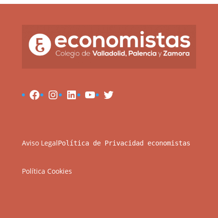
Facebook
Instagram
LinkedIn
YouTube
Twitter
Aviso Legal
Política de Privacidad
economistas
Política Cookies